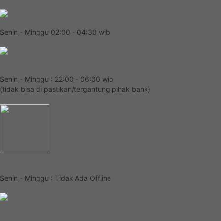
Senin - Minggu 02:00 - 04:30 wib
Senin - Minggu : 22:00 - 06:00 wib
(tidak bisa di pastikan/tergantung pihak bank)
Senin - Minggu : Tidak Ada Offline