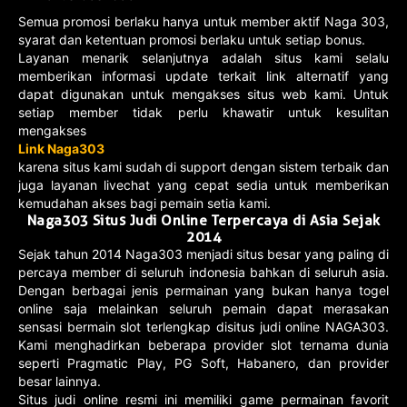
Semua promosi berlaku hanya untuk member aktif Naga 303,
syarat dan ketentuan promosi berlaku untuk setiap bonus.
Layanan menarik selanjutnya adalah situs kami selalu
memberikan informasi update terkait link alternatif yang
dapat digunakan untuk mengakses situs web kami. Untuk
setiap member tidak perlu khawatir untuk kesulitan
mengakses
Link Naga303
karena situs kami sudah di support dengan sistem terbaik dan
juga layanan livechat yang cepat sedia untuk memberikan
kemudahan akses bagi pemain setia kami.
Naga303 Situs Judi Online Terpercaya di Asia Sejak
2014
Sejak tahun 2014 Naga303 menjadi situs besar yang paling di
percaya member di seluruh indonesia bahkan di seluruh asia.
Dengan berbagai jenis permainan yang bukan hanya togel
online saja melainkan seluruh pemain dapat merasakan
sensasi bermain slot terlengkap disitus judi online NAGA303.
Kami menghadirkan beberapa provider slot ternama dunia
seperti Pragmatic Play, PG Soft, Habanero, dan provider
besar lainnya.
Situs judi online resmi ini memiliki game permainan favorit