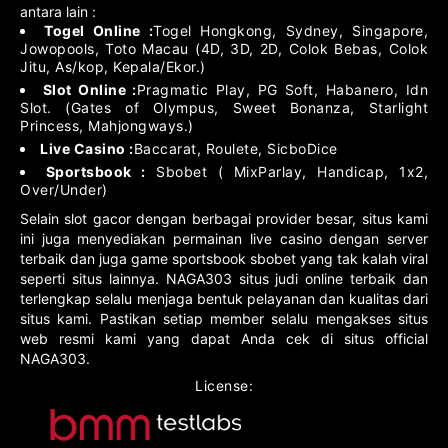
antara lain :
Togel Online :
Togel Hongkong, Sydney, Singapore,
Jowopools, Toto Macau (4D, 3D, 2D, Colok Bebas, Colok
Jitu, As/kop, Kepala/Ekor.)
Slot Online :
Pragmatic Play, PG Soft, Habanero, Idn
Slot. (Gates of Olympus, Sweet Bonanza, Starlight
Princess, Mahjongways.)
Live Casino :
Baccarat, Roulete, SicboDice
Sportsbook :
Sbobet ( MixParlay, Handicap, 1x2,
Over/Under)
Selain slot gacor dengan berbagai provider besar, situs kami
ini juga menyediakan permainan live casino dengan server
terbaik dan juga game sportsbook sbobet yang tak kalah viral
seperti situs lainnya. NAGA303 situs judi online terbaik dan
terlengkap selalu menjaga bentuk pelayanan dan kualitas dari
situs kami. Pastikan setiap member selalu mengakses situs
web resmi kami yang dapat Anda cek di situs official
NAGA303.
License: